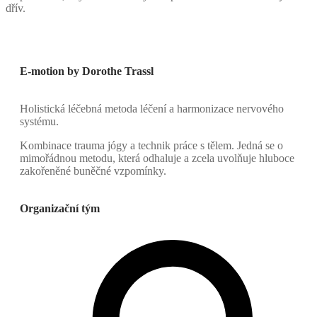
dřív.
E-motion by Dorothe Trassl
Holistická léčebná metoda léčení a harmonizace nervového
systému.
Kombinace trauma jógy a technik práce s tělem. Jedná se o
mimořádnou metodu, která odhaluje a zcela uvolňuje hluboce
zakořeněné buněčné vzpomínky.
Organizační tým