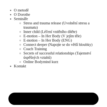
O metodě
O Dorothe
Semináře
Stress and trauma release (Uvolnění stresu a
traumatu)
Inner child (Léčení vnitřního dítěte)
E-motion – In Her Body (V jejím těle)
E-motion – In Her Body (ENG)
Connect deeper (Napojte se do větší hloubky)
Coach Training
Secrets of successful relationships (Tajemství
úspěšných vztahů)
Online Bodymind kurz
Kontakt