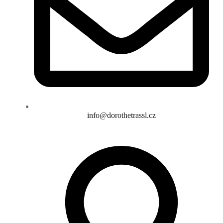
info@dorothetrassl.cz