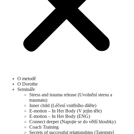
O metodě
O Dorothe
Semináře
Stress and trauma release (Uvolnění stresu a
traumatu)
Inner child (Léčení vnitřního dítěte)
E-motion – In Her Body (V jejím těle)
E-motion – In Her Body (ENG)
Connect deeper (Napojte se do větší hloubky)
Coach Training
Secrets of successful relationships (Tajemství