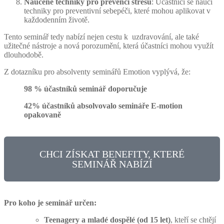
Naučené techniky pro prevenci stresu
: Účastníci se naučí
techniky pro preventivní sebepéči, které mohou aplikovat v
každodenním životě.
Tento seminář tedy nabízí nejen cestu k uzdravování, ale také
užitečné nástroje a nová porozumění, která účastníci mohou využít
dlouhodobě.
Z dotazníku pro absolventy seminářů Emotion vyplývá, že:
98 % účastníků seminář doporučuje
42% účastníků absolvovalo semináře E-motion
opakovaně
CHCI ZÍSKAT BENEFITY, KTERÉ
SEMINÁŘ NABÍZÍ
Pro koho je seminář určen:
Teenagery a mladé dospělé (od 15 let)
, kteří se chtějí