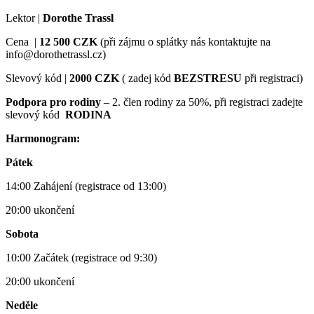
Lektor |
Dorothe Trassl
Cena |
12 500 CZK
(při zájmu o splátky nás kontaktujte na
info@dorothetrassl.cz)
Slevový kód |
2000 CZK
( zadej kód
BEZSTRESU
při registraci)
Podpora pro rodiny
– 2. člen rodiny za 50%, při registraci zadejte
slevový kód
RODINA
Harmonogram:
Pátek
14:00 Zahájení (registrace od 13:00)
20:00 ukončení
Sobota
10:00 Začátek (registrace od 9:30)
20:00 ukončení
Neděle